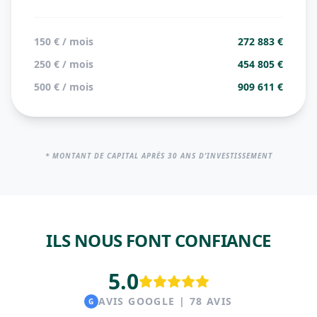
150 € / mois
272 883 €
250 € / mois
454 805 €
500 € / mois
909 611 €
* MONTANT DE CAPITAL APRÈS 30 ANS D’INVESTISSEMENT
ILS NOUS FONT CONFIANCE
5.0
AVIS GOOGLE | 78 AVIS
G