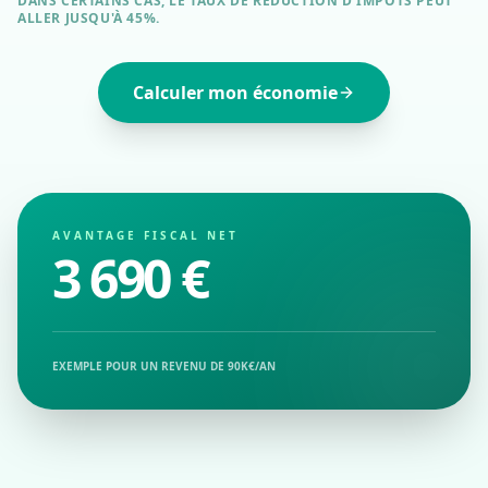
DANS CERTAINS CAS, LE TAUX DE RÉDUCTION D'IMPÔTS PEUT
ALLER JUSQU'À 45%.
Calculer mon économie
AVANTAGE FISCAL NET
3 690 €
EXEMPLE POUR UN REVENU DE 90K€/AN