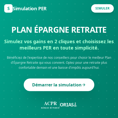
Simulation PER
S
SIMULER
PLAN ÉPARGNE
RETRAITE
Simulez vos gains en 2 cliques et choisissez les
meilleurs PER en toute simplicité.
Bénéficiez de l'expertise de nos conseillers pour choisir le meilleur Plan
d'Épargne Retraite qui vous convient. Optez pour une retraite plus
confortable demain et une baisse d'impôts aujourd'hui.
Démarrer la simulation
ACPR
ORIAS
BANQUE DE FRANCE