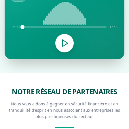
0:00
1:53
NOTRE RÉSEAU DE PARTENAIRES
Nous vous aidons à gagner en sécurité financière et en
tranquillité d'esprit en nous associant aux entreprises les
plus prestigieuses du secteur.