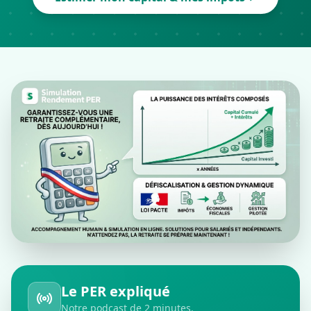
Le PER expliqué
Notre podcast de 2 minutes.